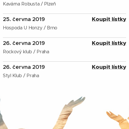
Kavárna Robusta / Plzeň
25. června 2019
Koupit lístky
Hospoda U Honzy / Brno
26. června 2019
Koupit lístky
Rockový klub / Praha
26. června 2019
Koupit lístky
Styl Klub / Praha
.