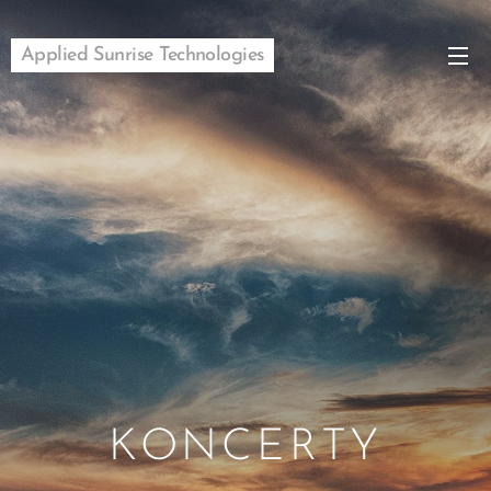
Applied Sunrise Technologies
KONCERTY